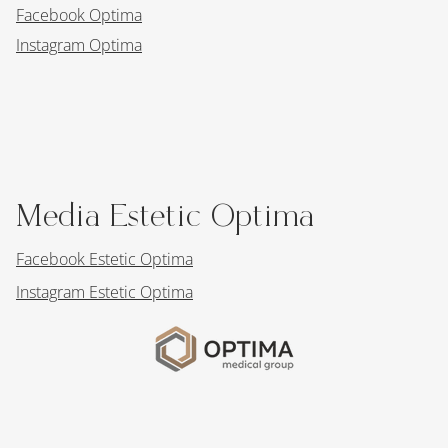
Ul. Mieczysława Medweckiego 7/U8 31-870 Kraków
Mapka dojazdowa
Media Optima
Facebook Optima
Instagram Optima
Media Estetic Optima
Facebook Estetic Optima
Instagram Estetic Optima