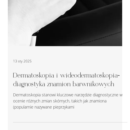
13 sty 2025
Dermatoskopia i wideodermatoskopia-
diagnostyka znamion barwnikowych
Dermatoskopia stanowi kluczowe narzędzie diagnostyczne w
ocenie różnych zmian skórnych, takich jak znamiona
(popularnie nazywane pieprzykami