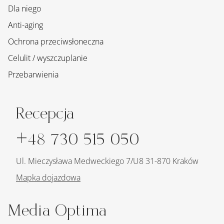
Wyszukiwanie
Sklep
Dla niego
Anti-aging
Ochrona przeciwsłoneczna
Celulit / wyszczuplanie
Przebarwienia
Recepcja
+48 730 515 050