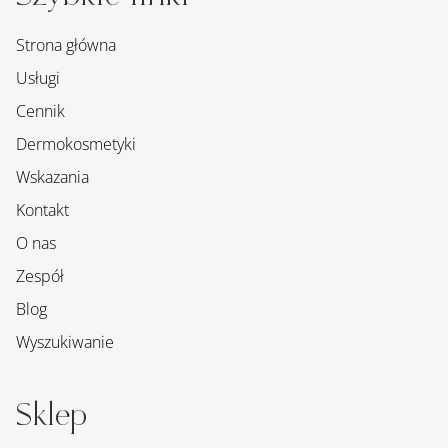
POWRÓT DO GÓRY
Szybkie linki
Strona główna
Usługi
Cennik
Dermokosmetyki
Wskazania
Kontakt
O nas
Zespół
Blog