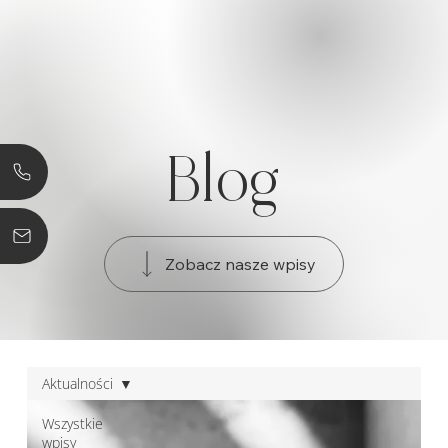
Blog
Zobacz nasze wpisy
Aktualności
Wszystkie
wpisy