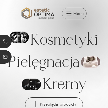
Menu
Kosmetyki
Pielęgnacja
Kremy
Przeglądaj produkty