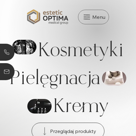
Menu
Kosmetyki
Pielęgnacja
Kremy
Przeglądaj produkty