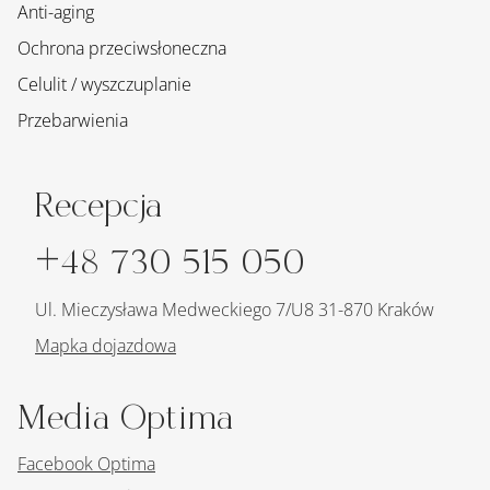
Anti-aging
Ochrona przeciwsłoneczna
Celulit / wyszczuplanie
Przebarwienia
Recepcja
+48 730 515 050
Ul. Mieczysława Medweckiego 7/U8 31-870 Kraków
Mapka dojazdowa
Media Optima
Facebook Optima