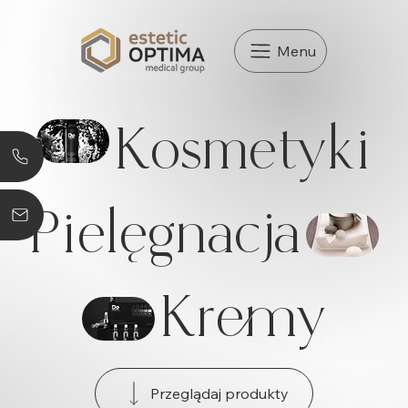
Menu
Kosmetyki
Pielęgnacja
Kremy
Przeglądaj produkty