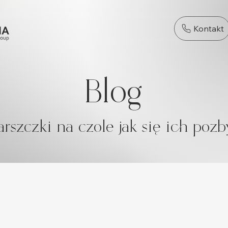
Kontakt
Blog
rszczki na czole jak się ich pozb