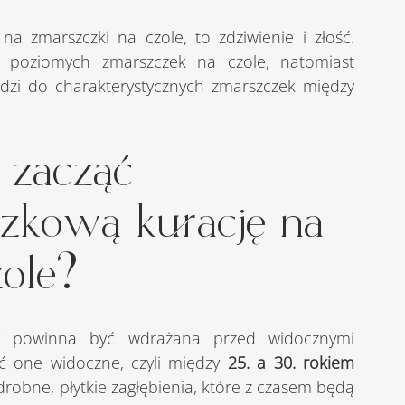
 poziomych zmarszczek na czole, natomiast 
dzi do charakterystycznych zmarszczek między 
 zacząć 
zkową kurację na 
zole?
ć one widoczne, czyli między 
25. a 30. rokiem 
bne, płytkie zagłębienia, które z czasem będą 