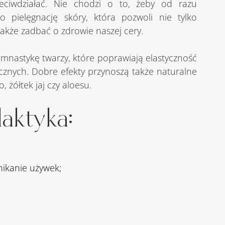
eciwdziałać. Nie chodzi o to, żeby od razu 
pielęgnację skóry, która pozwoli nie tylko 
akże zadbać o zdrowie naszej cery.
cznych. Dobre efekty przynoszą także naturalne 
żółtek jaj czy aloesu.
laktyka:
nikanie używek;