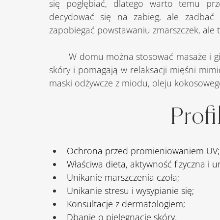
się pogłębiać, dlatego warto temu prz
decydować się na zabieg, ale zadbać o 
zapobiegać powstawaniu zmarszczek, ale t
	W domu można stosować masaże i gimnastykę twarzy, które poprawiają elastyczność 
skóry i pomagają w relaksacji mięśni mimi
maski odżywcze z miodu, oleju kokosowego, 
Profi
Ochrona przed promieniowaniem UV;
Właściwa dieta, aktywność fizyczna i u
Unikanie marszczenia czoła;
Unikanie stresu i wysypianie się;
Konsultacje z dermatologiem;
Dbanie o pielęgnację skóry.