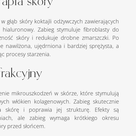
apia skóry
 hialuronowy. Zabieg stymuluje fibroblasty do 
zność skóry i redukuje drobne zmarszczki. Po 
e nawilżona, ujędrniona i bardziej sprężysta, a 
ąc procesy starzenia.
frakcyjny 
ych włókien kolagenowych. Zabieg skutecznie 
 skórę i poprawia jej strukturę. Efekty są 
niach, ale zabieg wymaga krótkiego okresu 
óry przed słońcem.