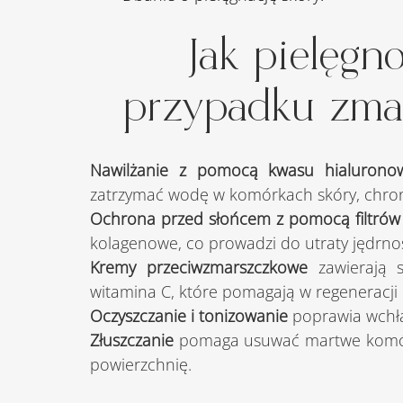
Jak pielęg
przypadku zmar
Nawilżanie z pomocą kwasu hialurono
zatrzymać wodę w komórkach skóry, chron
Ochrona przed słońcem z pomocą filtrów 
kolagenowe, co prowadzi do utraty jędrnoś
Kremy przeciwzmarszczkowe
 zawierają s
witamina C, które pomagają w regeneracji 
Oczyszczanie i tonizowanie
 poprawia wchł
Złuszczanie
 pomaga usuwać martwe komórki
powierzchnię.