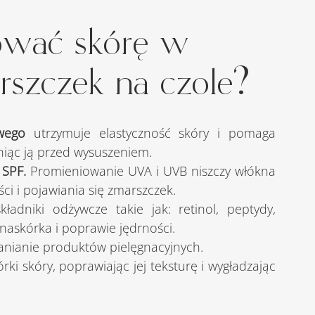
nować skórę w 
szczek na czole?
wego
utrzymuje elastyczność skóry i pomaga 
iąc ją przed wysuszeniem.
SPF. 
Promieniowanie UVA i UVB niszczy włókna 
ci i pojawiania się zmarszczek.
kładniki odżywcze takie jak: retinol, peptydy, 
naskórka i poprawie jędrności.
anianie produktów pielęgnacyjnych.
 skóry, poprawiając jej teksturę i wygładzając 