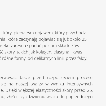
nia, które zaczynają pojawiać się już około 25. 
m wieku zaczyna spadać poziom składników 
 skóry, takich jak kolagen, elastyna i kwas 
żne formy: od delikatnych linii, przez fałdy, 
 się na naszej twarzy w wyniku intensywnych 
. Dzięki większej elastyczności skóry przed 25. 
u, złości czy zdziwieniu wraca do poprzedniego 