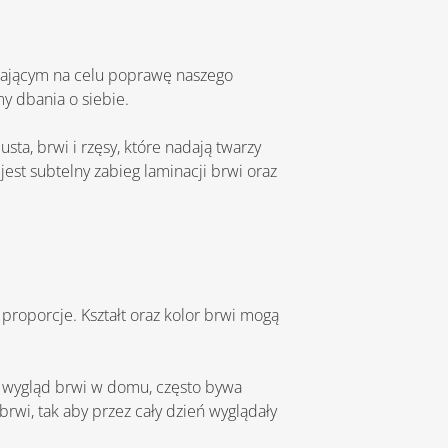
my dbania o siebie. 
st subtelny zabieg laminacji brwi oraz 
wi, tak aby przez cały dzień wyglądały 