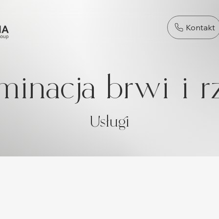
Kontakt
minacja brwi i r
Usługi