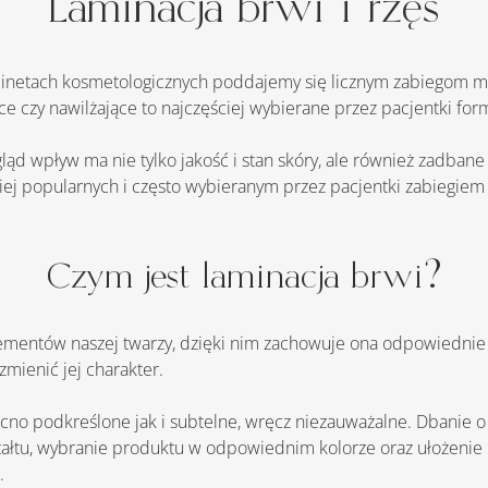
Laminacja brwi i rzęs
ące czy nawilżające to najczęściej wybierane przez pacjentki for
ej popularnych i często wybieranym przez pacjentki zabiegiem je
Czym jest laminacja brwi?
mienić jej charakter. 
łtu, wybranie produktu w odpowiednim kolorze oraz ułożenie br
.