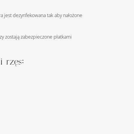
ra jest dezynfekowana tak aby nałożone 
 rzęs: