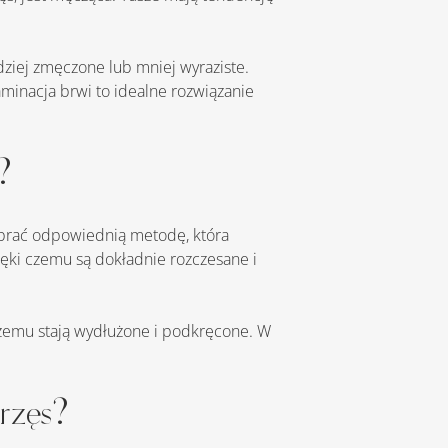
minacja brwi to idealne rozwiązanie 
?
ięki czemu są dokładnie rozczesane i 
 rzęs?