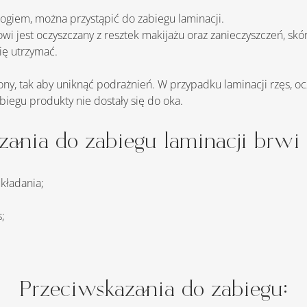
ologiem, można przystąpić do zabiegu laminacji.
i jest oczyszczany z resztek makijażu oraz zanieczyszczeń, skó
ię utrzymać.
iegu produkty nie dostały się do oka.
ania do zabiegu laminacji brwi i
kładania;
s;
Przeciwskazania do zabiegu: