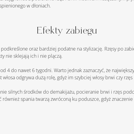
spienionego w dłoniach.
Efekty zabiegu
 nie sklejają ich i nie plączą.
t włosa odgrywa dużą rolę, gdyż im szybciej włosy brwi czy rzęs 
ać również spania twarzą zwróconą ku poduszce, gdyż znaczenie