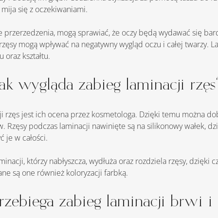
o mija się z oczekiwaniami.
rzęsy mogą wpływać na negatywny wygląd oczu i całej twarzy. La
 oraz kształtu.
Jak wygląda zabieg laminacji rzęs
. Rzęsy podczas laminacji nawinięte są na silikonowy wałek, dz
 je w całości.
e są one również koloryzacji farbką.
rzebiega zabieg laminacji brwi i