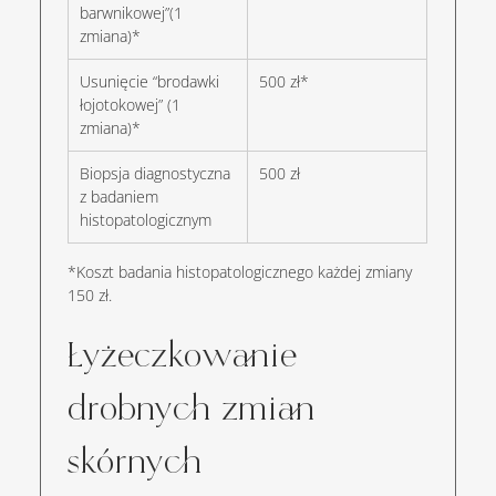
barwnikowej”(1 
zmiana)*
Usunięcie “brodawki 
500 zł*
łojotokowej” (1 
zmiana)*
Biopsja diagnostyczna 
500 zł
z badaniem 
histopatologicznym
*Koszt badania histopatologicznego każdej zmiany 
150 zł.
Łyżeczkowanie 
drobnych zmian 
skórnych