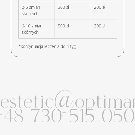
2-5 zmian 
300 zł
200 zł
skórnych
6-10 zmian 
500 zł
300 zł
skórnych
*kontynuacja leczenia do 4 tyg.
estetic@optimam
48 730 515 050