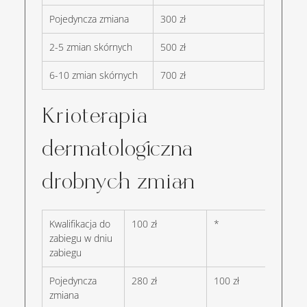
Pojedyncza zmiana
300 zł
2-5 zmian skórnych
500 zł
6-10 zmian skórnych
700 zł
Krioterapia 
dermatologiczna 
drobnych zmian
Kwalifikacja do 
100 zł
*
zabiegu w dniu 
zabiegu
Pojedyncza 
280 zł
100 zł
zmiana