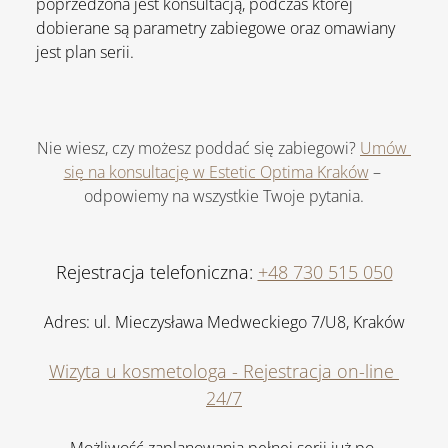
poprzedzona jest konsultacją, podczas której 
dobierane są parametry zabiegowe oraz omawiany 
jest plan serii.
Nie wiesz, czy możesz poddać się zabiegowi? 
Umów 
się na konsultację w Estetic Optima Kraków
 – 
odpowiemy na wszystkie Twoje pytania.
Rejestracja telefoniczna: 
+48 730 515 050
Adres: ul. Mieczysława Medweckiego 7/U8, Kraków
Wizyta u
 kosmetologa - Rejestracja on-line
24/7