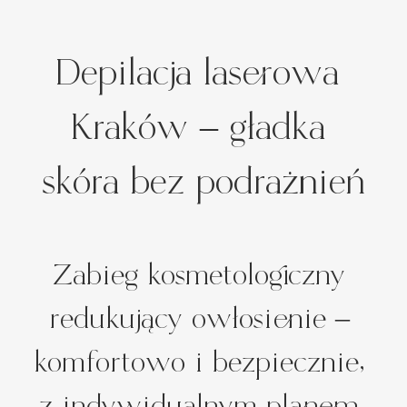
Depilacja laserowa 
Kraków – gładka 
skóra bez podrażnień
Zabieg kosmetologiczny 
redukujący owłosienie – 
komfortowo i bezpiecznie, 
z indywidualnym planem 