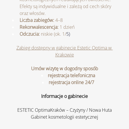
Efekty są indywidualne i zależą od cech skóry 
oraz włosów.
Liczba zabiegów:
 4–8
Rekonwalescencja:
 1 dzień
Odczucia:
 niskie (ok. 1/
5)
Zabieg dostępny w gabinecie Estetic Optima w 
Krakowie
Umów wizytę w dogodny sposób
rejestracja telefoniczna
rejestracja online 24/7
Informacje o gabinecie
ESTETIC OptimaKraków – Czyżyny / Nowa Huta
Gabinet kosmetologii estetycznej