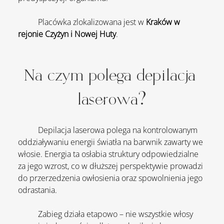
	Placówka zlokalizowana jest w 
Kraków w 
rejonie Czyżyn i Nowej Huty
.
Na czym polega depilacja 
laserowa?
	Depilacja laserowa polega na kontrolowanym 
oddziaływaniu energii światła na barwnik zawarty we 
włosie. Energia ta osłabia struktury odpowiedzialne 
za jego wzrost, co w dłuższej perspektywie prowadzi 
do przerzedzenia owłosienia oraz spowolnienia jego 
odrastania.
	Zabieg działa etapowo – nie wszystkie włosy 