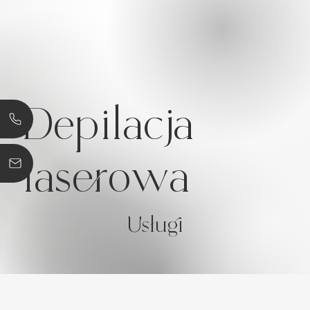
Depilacja
laserowa
Usługi