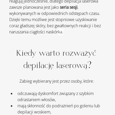
reagują jednocześnie, dlatego depilacja laserowa 
zawsze planowana jest jako 
seria sesji
, 
wykonywanych w odpowiednich odstępach czasu. 
Dzięki temu możliwe jest stopniowe uzyskiwanie 
coraz gładszej skóry, bez gwałtownych reakcji i bez 
naruszania ciągłości naskór
ka.
Kiedy warto rozważyć 
depilację laserową?
	Zabieg wybierany jest przez osoby, które:
odczuwają dyskomfort związany z szybkim 
odrastaniem włosów,
mają skłonność do podrażnień po goleniu lub 
depilacji woskiem,