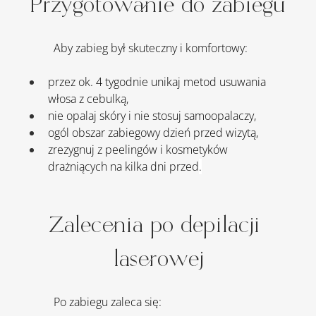
Przygotowanie do zabiegu
Aby zabieg był skuteczny i komfortowy:
przez ok. 4 tygodnie unikaj metod usuwania 
włosa z cebulką,
nie opalaj skóry i nie stosuj samoopalaczy,
ogól obszar zabiegowy dzień przed wizytą,
zrezygnuj z peelingów i kosmetyków 
drażniących na kilka dni przed
.
Zalecenia po depilacji 
laserowej
	Po zabiegu zaleca się: