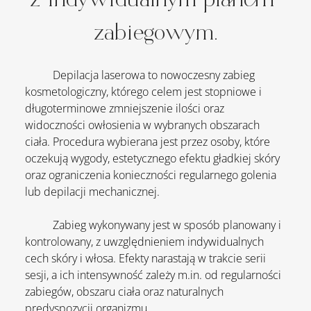
zabiegowym
.
	Depilacja
 laserowa to nowoczesny zabieg 
kosmetologiczny, którego celem jest stopniowe i 
długoterminowe zmniejszenie ilości oraz 
widoczności owłosienia w wybranych obszarach 
ciała. Procedura wybierana jest przez osoby, które 
oczekują wygody, estetycznego efektu gładkiej skóry 
oraz ograniczenia konieczności regularnego golenia 
lub depilacji mechanicznej.
	Zabieg wykonywany jest w sposób planowany i 
kontrolowany, z uwzględnieniem indywidualnych 
cech skóry i włosa. Efekty narastają w trakcie serii 
sesji, a ich intensywność zależy 
m.in
. od regularności 
zabiegów, obszaru ciała oraz naturalnych 
predyspozycji organizmu.