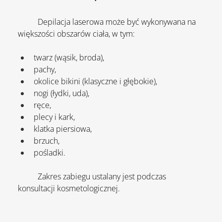
	Depilacja laserowa może być wykonywana na 
większości obszarów ciała, w tym:
twarz (wąsik, broda),
pachy,
okolice bikini (klasyczne i głębokie),
nogi (łydki, uda),
ręce,
plecy i kark,
klatka piersiowa,
brzuch,
pośladki.
	Zakres zabiegu ustalany jest podczas 
konsultacji kosmetologicznej.