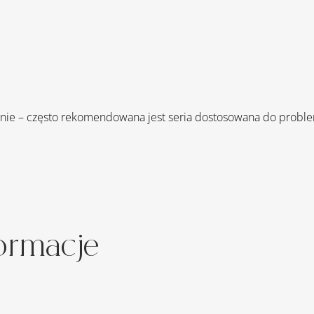
alnie – często rekomendowana jest seria dostosowana do proble
ormacje