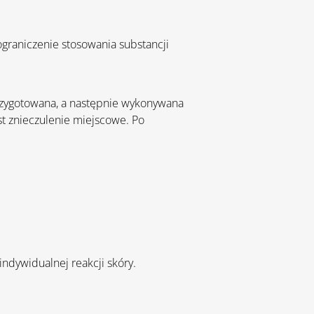
ograniczenie stosowania substancji 
rzygotowana, a następnie wykonywana 
st znieczulenie miejscowe. Po 
indywidualnej reakcji skóry.