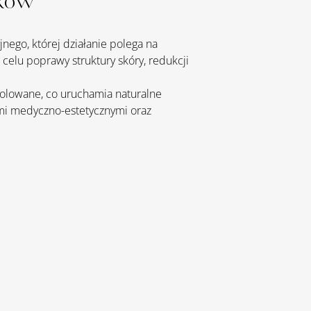
aków
nego, której działanie polega na 
celu poprawy struktury skóry, redukcji 
olowane, co uruchamia naturalne 
mi medyczno-estetycznymi oraz 