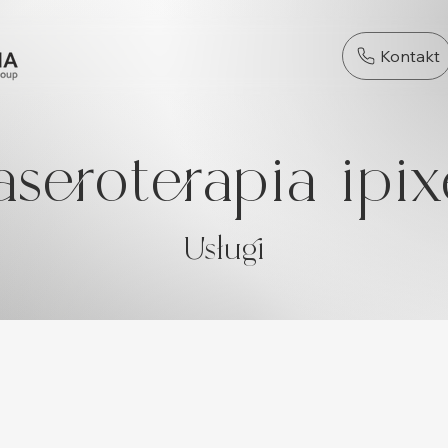
Kontakt
aseroterapia ipix
Usługi