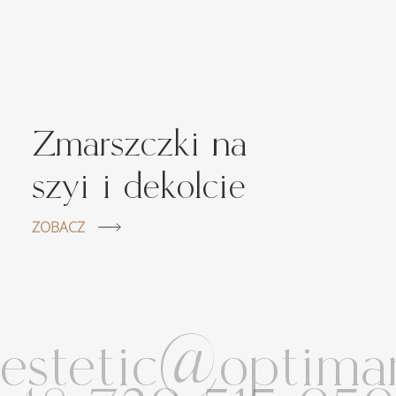
Zmarszczki na
szyi i dekolcie
ZOBACZ
estetic@optimam