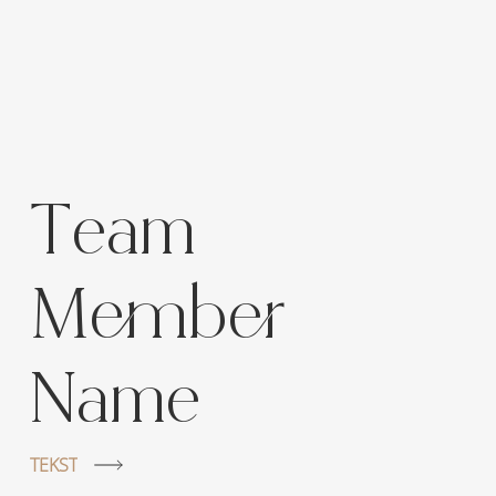
Team
Member
Name
TEKST