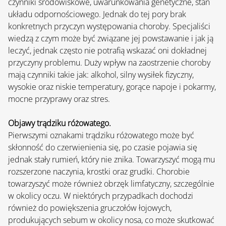
czynniki środowiskowe, uwarunkowania genetyczne, stan 
układu odpornościowego. Jednak do tej pory brak 
konkretnych przyczyn występowania choroby. Specjaliści 
wiedzą z czym może być związane jej powstawanie i jak ją 
leczyć, jednak często nie potrafią wskazać oni dokładnej 
przyczyny problemu. Duży wpływ na zaostrzenie choroby 
mają czynniki takie jak: alkohol, silny wysiłek fizyczny, 
wysokie oraz niskie temperatury, gorące napoje i pokarmy, 
mocne przyprawy oraz stres.
Objawy trądziku różowatego.
Pierwszymi oznakami trądziku różowatego może być 
skłonność do czerwienienia się, po czasie pojawia się 
jednak stały rumień, który nie znika. Towarzyszyć mogą mu 
rozszerzone naczynia, krostki oraz grudki. Chorobie 
towarzyszyć może również obrzęk limfatyczny, szczególnie 
w okolicy oczu. W niektórych przypadkach dochodzi 
również do powiększenia gruczołów łojowych, 
produkujących sebum w okolicy nosa, co może skutkować 