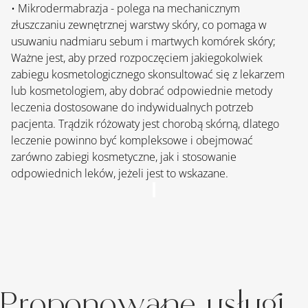
• Mikrodermabrazja - polega na mechanicznym 
złuszczaniu zewnętrznej warstwy skóry, co pomaga w 
usuwaniu nadmiaru sebum i martwych komórek skóry;
Ważne jest, aby przed rozpoczęciem jakiegokolwiek 
zabiegu kosmetologicznego skonsultować się z lekarzem 
lub kosmetologiem, aby dobrać odpowiednie metody 
leczenia dostosowane do indywidualnych potrzeb 
pacjenta. Trądzik różowaty jest chorobą skórną, dlatego 
leczenie powinno być kompleksowe i obejmować 
zarówno zabiegi kosmetyczne, jak i stosowanie 
odpowiednich leków, jeżeli jest to wskazane.
Proponowane usługi