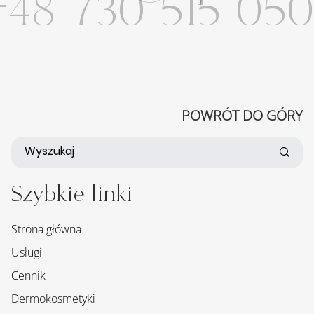
48 730 515 050
POWRÓT DO GÓRY
Szybkie linki
Strona główna
Usługi
Cennik
Dermokosmetyki