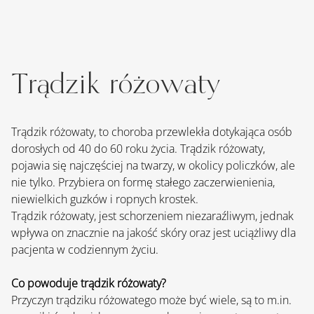
Trądzik różowaty
Trądzik różowaty, to choroba przewlekła dotykająca osób 
dorosłych od 40 do 60 roku życia. Trądzik różowaty, 
pojawia się najczęściej na twarzy, w okolicy policzków, ale 
nie tylko. Przybiera on formę stałego zaczerwienienia, 
niewielkich guzków i ropnych krostek.
Trądzik różowaty, jest schorzeniem niezaraźliwym, jednak 
wpływa on znacznie na jakość skóry oraz jest uciążliwy dla 
pacjenta w codziennym życiu.
Co powoduje trądzik różowaty?
Przyczyn trądziku różowatego może być wiele, są to 
m.in
. 