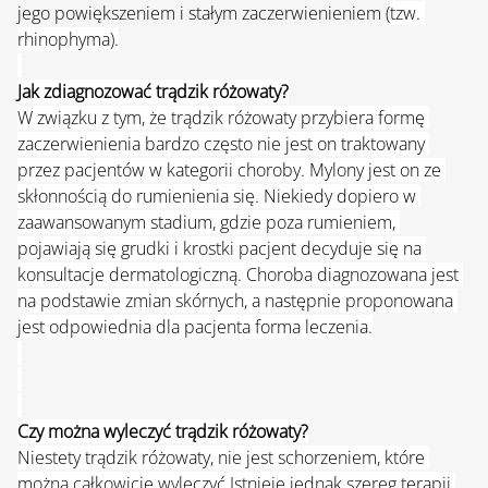
jego powiększeniem i stałym zaczerwienieniem (
tzw. 
rhinophyma).
Jak zdiagnozować trądzik różowaty?
W związku z tym, że trądzik różowaty przybiera formę 
zaczerwienienia bardzo często nie jest on traktowany 
przez pacjentów w kategorii choroby. Mylony jest on ze 
skłonnością do rumienienia się. Niekiedy dopiero w 
zaawansowanym stadium, gdzie poza rumieniem, 
pojawiają się grudki i krostki pacjent decyduje się na 
konsultacje dermatologiczną. Choroba diagnozowana jest 
na podstawie zmian skórnych, a następnie proponowana 
jest odpowiednia dla pacjenta forma leczenia.
Czy można wyleczyć trądzik różowaty?
Niestety trądzik różowaty, nie jest schorzeniem, które 
można całkowicie wyleczyć.Istnieje jednak szereg terapii 