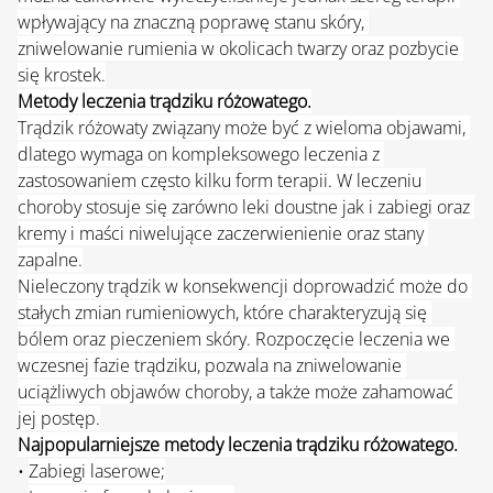
wpływający na znaczną poprawę stanu skóry, 
zniwelowanie rumienia w okolicach twarzy oraz pozbycie 
się krostek.
Metody leczenia trądziku różowatego.
Trądzik różowaty związany może być z wieloma objawami, 
dlatego wymaga on kompleksowego leczenia z 
zastosowaniem często kilku form terapii. W leczeniu 
choroby stosuje się zarówno leki doustne jak i zabiegi oraz 
kremy i maści niwelujące zaczerwienienie oraz stany 
zapalne.
Nieleczony trądzik w konsekwencji doprowadzić może do 
stałych zmian rumieniowych, które charakteryzują się 
bólem oraz pieczeniem skóry. Rozpoczęcie leczenia we 
wczesnej fazie trądziku, pozwala na zniwelowanie 
uciążliwych objawów choroby, a także może zahamować 
jej postęp.
Najpopularniejsze metody leczenia trądziku różowatego.
• 
Zabiegi laserowe;