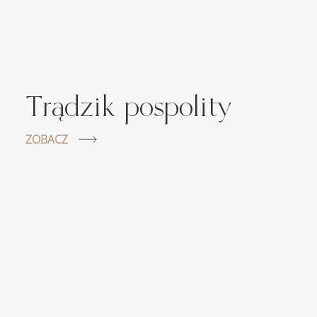
Trądzik pospolity
ZOBACZ