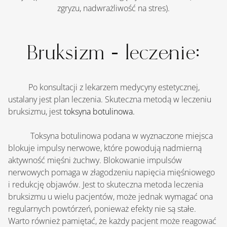
zgryzu, nadwrażliwość na stres).
Bruksizm - leczenie:
    	Po konsultacji z lekarzem medycyny estetycznej, 
ustalany jest plan leczenia. Skuteczna metodą w leczeniu 
bruksizmu, jest
toksyna botulinowa
.
   	 Toksyna botulinowa podana w wyznaczone miejsca 
blokuje impulsy nerwowe, które powodują nadmierną 
aktywność mięśni żuchwy. Blokowanie impulsów 
nerwowych pomaga w złagodzeniu napięcia mięśniowego 
i redukcję objawów. Jest to skuteczna metoda leczenia 
bruksizmu u wielu pacjentów, może jednak wymagać ona 
regularnych powtórzeń, ponieważ efekty nie są stałe. 
Warto również pamiętać, że każdy pacjent może reagować 