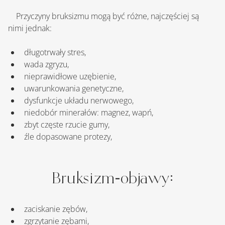
    Przyczyny bruksizmu mogą być różne, najczęściej są 
nimi jednak:
długotrwały stres,
wada zgryzu,
nieprawidłowe uzębienie,
uwarunkowania genetyczne,
dysfunkcje układu nerwowego,
niedobór minerałów: magnez, wapń,
zbyt częste rzucie gumy,
źle dopasowane protezy,
Bruksizm-objawy:
zaciskanie zębów,
zgrzytanie zębami,