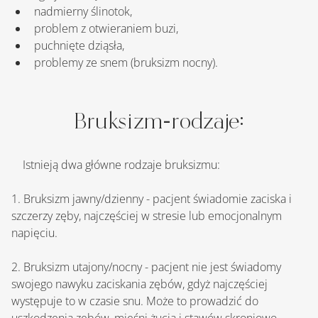
nadmierny ślinotok,
problem z otwieraniem buzi,
puchnięte dziąsła,
problemy ze snem (bruksizm nocny).
Bruksizm-rodzaje:
    Istnieją dwa główne rodzaje bruksizmu:
1. Bruksizm jawny/dzienny - pacjent świadomie zaciska i 
szczerzy zęby, najczęściej w stresie lub emocjonalnym 
napięciu.
2. Bruksizm utajony/nocny - pacjent nie jest świadomy 
swojego nawyku zaciskania zębów, gdyż najczęściej 
występuje to w czasie snu. Może to prowadzić do 