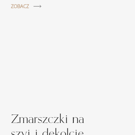
ZOBACZ
Zmarszczki na
szyi i dekolcie