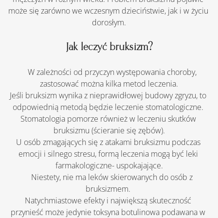
może się zarówno we wczesnym dzieciństwie, jak i w życiu 
dorosłym.
Jak leczyć bruksizm?
    W zależności od przyczyn występowania choroby, 
zastosować można kilka metod leczenia.
Jeśli bruksizm wynika z nieprawidłowej budowy zgryzu, to 
odpowiednią metodą będzie leczenie stomatologiczne. 
Stomatologia pomorze również w leczeniu skutków 
bruksizmu (ścieranie się zębów).
U osób zmagających się z atakami bruksizmu podczas 
emocji i silnego stresu, formą leczenia mogą być leki 
farmakologiczne- uspokajające.
    Niestety, nie ma leków skierowanych do osób z 
bruksizmem. 
Natychmiastowe efekty i największą skuteczność 
przynieść może jedynie toksyna botulinowa podawana w 