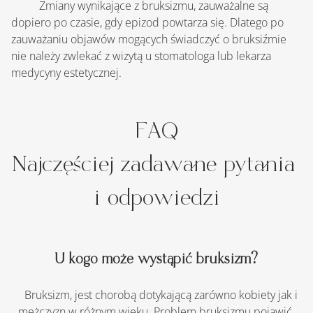
	Zmiany wynikające z bruksizmu, zauważalne są 
dopiero po czasie, gdy epizod powtarza się. Dlatego po 
zauważaniu objawów mogących świadczyć o bruksiźmie 
nie należy zwlekać z wizytą u stomatologa lub lekarza 
medycyny estetycznej.
FAQ
Najczęściej zadawane pytania 
i odpowiedzi
U kogo może wystąpić bruksizm?
    Bruksizm, jest chorobą dotykającą zarówno kobiety jak i 
mężczyzn w różnym wieku. Problem bruksizmu pojawić 