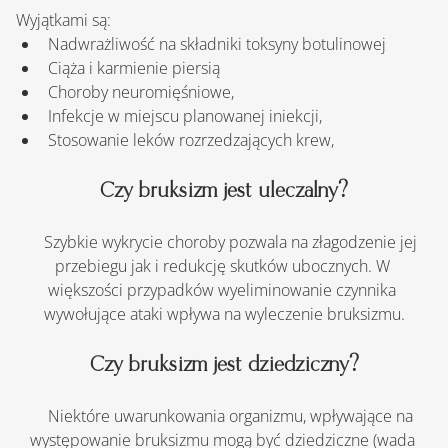
Wyjątkami są:
Nadwrażliwość na składniki toksyny botulinowej
Ciąża i karmienie piersią
Choroby neuromięśniowe,
Infekcje w miejscu planowanej iniekcji,
Stosowanie leków rozrzedzających krew,
Czy bruksizm jest uleczalny?
    Szybkie wykrycie choroby pozwala na złagodzenie jej 
przebiegu jak i redukcję skutków ubocznych. W 
większości przypadków wyeliminowanie czynnika 
wywołujące ataki wpływa na wyleczenie bruksizmu.
Czy bruksizm jest dziedziczny?
    Niektóre uwarunkowania organizmu, wpływające na 
występowanie bruksizmu mogą być dziedziczne (wada 