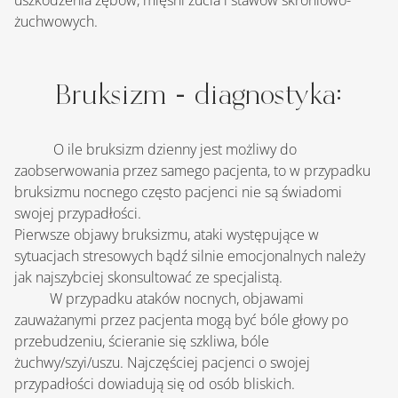
uszkodzenia zębów, mięśni żucia i stawów skroniowo-
żuchwowych.
Bruksizm - diagnostyka:
   	 O ile bruksizm dzienny jest możliwy do 
zaobserwowania przez samego pacjenta, to w przypadku 
bruksizmu nocnego często pacjenci nie są świadomi 
swojej przypadłości.
Pierwsze objawy bruksizmu, ataki występujące w 
sytuacjach stresowych bądź silnie emocjonalnych należy 
jak najszybciej skonsultować ze specjalistą.
	W przypadku ataków nocnych, objawami 
zauważanymi przez pacjenta mogą być bóle głowy po 
przebudzeniu, ścieranie się szkliwa, bóle 
żuchwy/szyi/uszu. Najczęściej pacjenci o swojej 
przypadłości dowiadują się od osób bliskich.