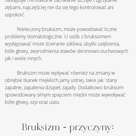
następuje mimowolne zaciskanie szczęki i zgrzytanie 
zębami, najczęściej nie da się tego kontrolować ani 
uspokoić.
    	Nieleczony bruksizm, może powodować liczne 
problemy stomatologiczne. U osób z bruksizmem 
występować może ścieranie szkliwa, ubytki uzębienia, 
bóle głowy, zwyrodnienia stawów skroniowo-żuchwowych 
jak i wiele innych.
	Bruksizm może wpływać również na zmiany w 
obrębie tkanek miękkich jamy ustnej, takie jak: stany 
zapalne, zapalenia dziąseł, zajady. Dodatkowo bruksizm 
spowodowany silnym spięciem mięśni może wywoływać 
bóle głowy, szyi oraz uszu.
Bruksizm - przyczyny: