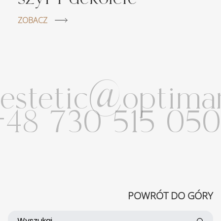
ZOBACZ
estetic@optimam
48 730 515 050
POWRÓT DO GÓRY