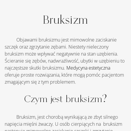
Bruksizm
    	Objawami bruksizmu jest mimowolne zaciskanie 
szczęk oraz zgrzytanie zębami. Niestety nieleczony 
bruksizm może wpływać negatywnie na stan uzębienia. 
Ścieranie się zębów, nadwrażliwość, ubytki w uzębieniu to 
najczęstsze skutki bruksizmu. 
Medycyna estetyczna
oferuje proste rozwiązania, które mogą pomóc pacjentom 
zmagającym się z tym problemem.
Czym jest bruksizm?
    	Bruksizm, jest chorobą wynikającą ze zbyt silnego 
napięcia mięśni żwaczy. U osób cierpiących na  bruksizm 