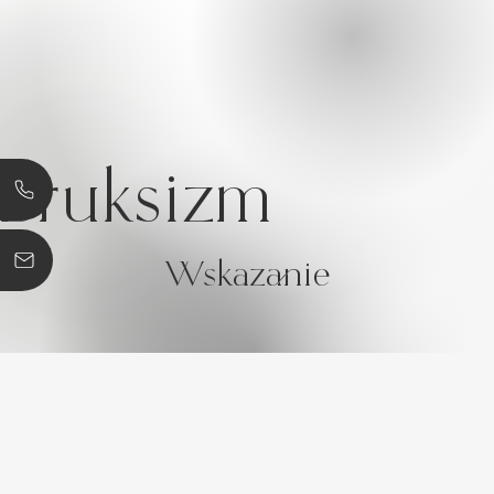
Bruksizm
Wskazanie