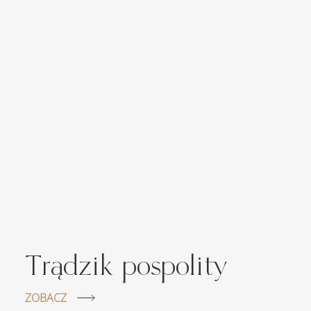
Trądzik pospolity
ZOBACZ