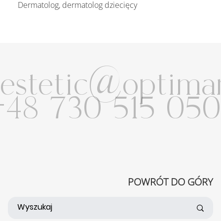
Dermatolog, dermatolog dziecięcy
estetic@optimam
48 730 515 050
POWRÓT DO GÓRY