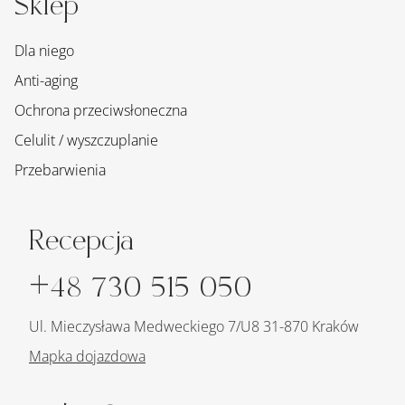
Sklep
Dla niego
Anti-aging
Ochrona przeciwsłoneczna
Celulit / wyszczuplanie
Przebarwienia
Recepcja
+48 730 515 050
Ul. Mieczysława Medweckiego 7/U8 31-870 Kraków
Mapka dojazdowa