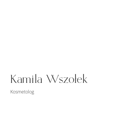
Kamila Wszołek
Kosmetolog