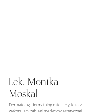
Lek. Monika
Moskal
Dermatolog, dermatolog dziecięcy, lekarz
wykonujący zabiegi medycyny estetycznej