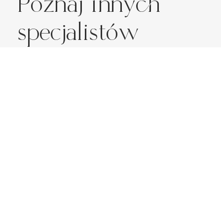
Poznaj innych
specjalistów