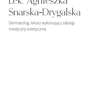
Lek. Agnieszka
Snarska-Drygalska
Dermatolog, lekarz wykonujący zabiegi
medycyny estetycznej